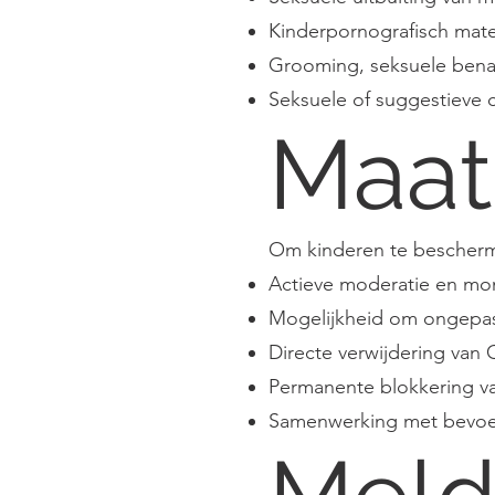
Kinderpornografisch mate
Grooming, seksuele benad
Seksuele of suggestieve c
Maat
Om kinderen te bescherm
Actieve moderatie en mon
Mogelijkheid om ongepas
Directe verwijdering van
Permanente blokkering va
Samenwerking met bevoegd