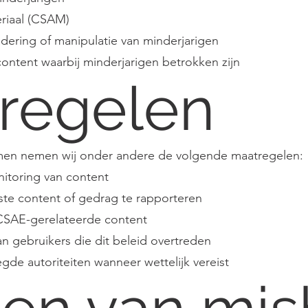
riaal (CSAM)
ering of manipulatie van minderjarigen
ontent waarbij minderjarigen betrokken zijn
regelen
en nemen wij onder andere de volgende maatregelen:
itoring van content
te content of gedrag te rapporteren
 CSAE-gerelateerde content
n gebruikers die dit beleid overtreden
e autoriteiten wanneer wettelijk vereist