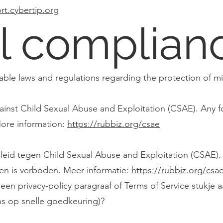
rt.cybertip.org
l complian
able laws and regulations regarding the protection of mi
gainst Child Sexual Abuse and Exploitation (CSAE). Any f
More information:
https://rubbiz.org/csae
eleid tegen Child Sexual Abuse and Exploitation (CSAE).
gen is verboden. Meer informatie:
https://rubbiz.org/csa
g een privacy-policy paragraaf of Terms of Service stukje
ns op snelle goedkeuring)?