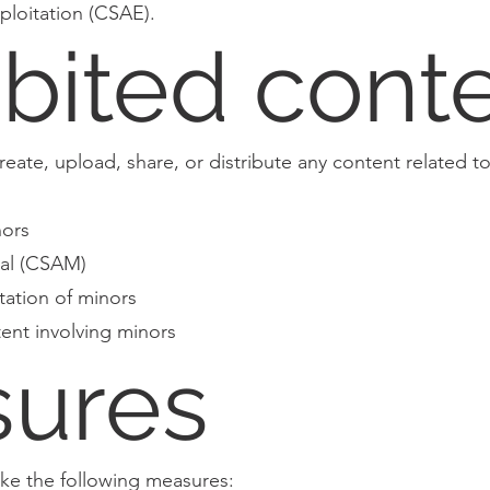
ploitation (CSAE).
ibited cont
 create, upload, share, or distribute any content related to
nors
ial (CSAM)
tation of minors
ent involving minors
ures
ake the following measures: