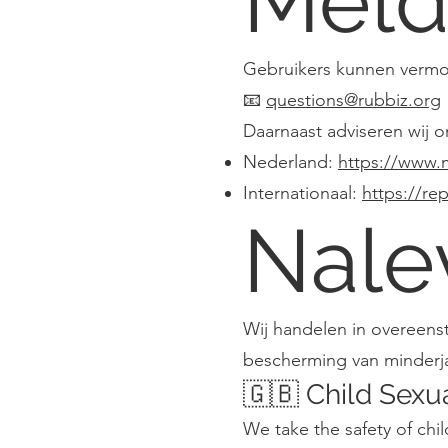
Meld
Gebruikers kunnen vermoe
📧
questions@rubbiz.org
Daarnaast adviseren wij o
Nederland:
https://www.
Internationaal:
https://re
Nale
Wij handelen in overeens
bescherming van minderja
🇬🇧 Child Sexu
We take the safety of chi