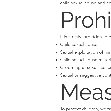
child sexual abuse and ex
Proh
It is strictly forbidden to
Child sexual abuse
Sexual exploitation of mi
Child sexual abuse mater
Grooming or sexual solici
Sexual or suggestive cont
Meas
To protect children, we t