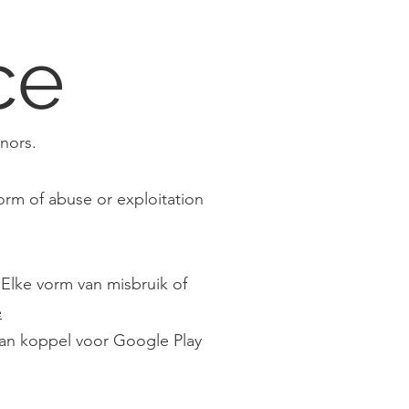
ce
nors.
orm of abuse or exploitation
 Elke vorm van misbruik of
e
 aan koppel voor Google Play