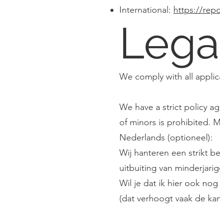
International:
https://repo
Lega
We comply with all applic
We have a strict policy a
of minors is prohibited. 
Nederlands (optioneel):
Wij hanteren een strikt b
uitbuiting van minderjari
Wil je dat ik hier ook no
(dat verhoogt vaak de ka