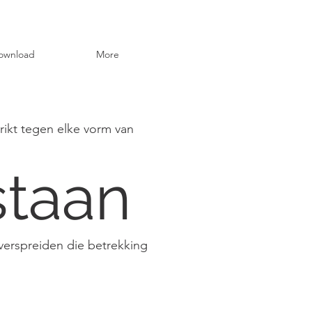
ownload
More
trikt tegen elke vorm van
staan
 verspreiden die betrekking