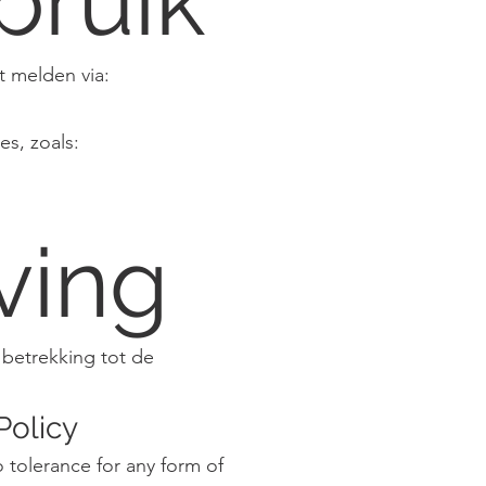
bruik
t melden via:
es, zoals:
ving
 betrekking tot de
Policy
 tolerance for any form of