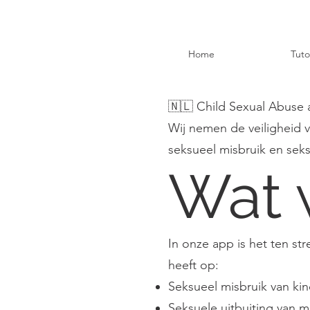
Home
Tuto
🇳🇱 Child Sexual Abuse 
Wij nemen de veiligheid v
seksueel misbruik en seks
Wat w
In onze app is het ten st
heeft op:
Seksueel misbruik van ki
Seksuele uitbuiting van m