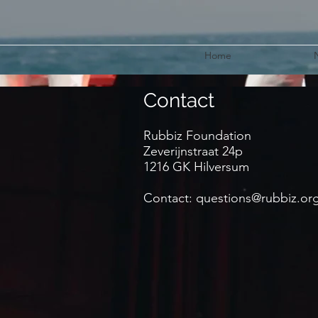
Home
Contact
Rubbiz Foundation
Zeverijnstraat 24p
1216 GK Hilversum
Contact:
questions@rubbiz.or